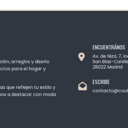
ENCUENTRÁNOS
Av. de Niza, 7, lo
ión, arreglos y diseño
San Blas-Canille
28022 Madrid
ctos para el hogar y
ESCRIBE
s que reflejen tu estilo y
contacto@cout
emos a destacar con moda