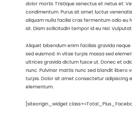
dolor morbi. Tristique senectus et netus et. V
condimentum. Purus sit amet luctus venenatis 
aliquam nulla facilisi cras fermentum odio eu 
sit. Diam sollicitudin tempor id eu nisl. Vulputa
Aliquet bibendum enim facilisis gravida neque 
sed euismod. In vitae turpis massa sed elemen
ultrices gravida dictum fusce ut. Donec et od
nunc. Pulvinar mattis nunc sed blandit libero vo
turpis. Dolor sit amet consectetur adipiscing el
elementum.
[siteorigin_widget class=»Total_Plus_Faceb