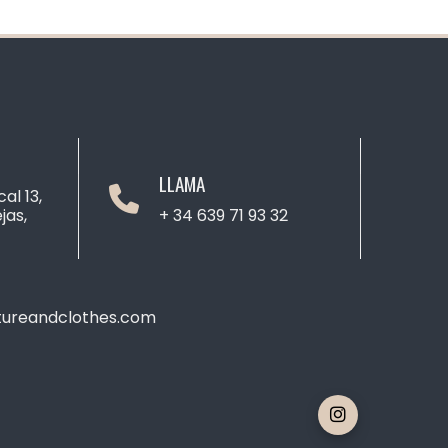
LLAMA
cal 13,
jas,
+ 34 639 71 93 32
ureandclothes.com