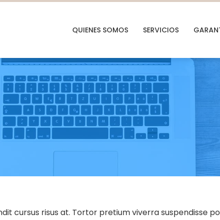
QUIENES SOMOS
SERVICIOS
GARANT
t cursus risus at. Tortor pretium viverra suspendisse pot