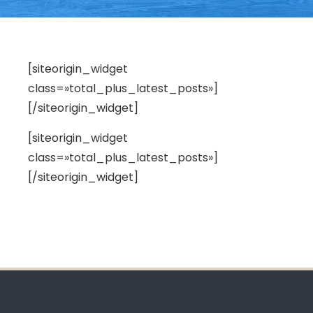
[siteorigin_widget
class=»total_plus_latest_posts»]
[/siteorigin_widget]
[siteorigin_widget
class=»total_plus_latest_posts»]
[/siteorigin_widget]