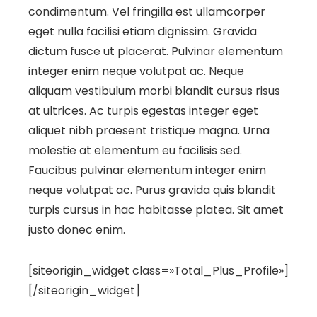
condimentum. Vel fringilla est ullamcorper
eget nulla facilisi etiam dignissim. Gravida
dictum fusce ut placerat. Pulvinar elementum
integer enim neque volutpat ac. Neque
aliquam vestibulum morbi blandit cursus risus
at ultrices. Ac turpis egestas integer eget
aliquet nibh praesent tristique magna. Urna
molestie at elementum eu facilisis sed.
Faucibus pulvinar elementum integer enim
neque volutpat ac. Purus gravida quis blandit
turpis cursus in hac habitasse platea. Sit amet
justo donec enim.
[siteorigin_widget class=»Total_Plus_Profile»]
[/siteorigin_widget]