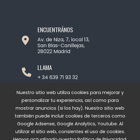
ENCUENTRÁNOS
Av. de Niza, 7, local 13,
San Blas-Canillejas,
28022 Madrid
LLAMA
+ 34 639 71 93 32
ESCRIBE
Nuestro sitio web utiliza cookies para mejorar y
personalizar tu experiencia, así como para
contacto@coutureandclothes.com
mostrar anuncios (si los hay). Nuestro sitio web
también puede incluir cookies de terceros como
Google Adsense, Google Analytics, Youtube. Al
utilizar el sitio web, consientes el uso de cookies.
Hemos actualizado nuestra Política de Privacidad.